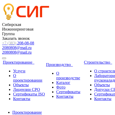
Сибирская
Инжиниринговая
Группа
Заказать звонок
+7 (383)
208-08-08
2080808@mail.ru
2080808@mail.ru
Проектирование
Строительство
Производство
Услуги
О строител
О
О
Лаборатори
производстве
проектировании
пусконалад
Каталог
Объекты
Объекты
Фото
Лицензии СРО
Допуски С
Сертификаты
Сертификаты ISO
Сертифика
Контакты
Контакты
Контакты
Проектирование