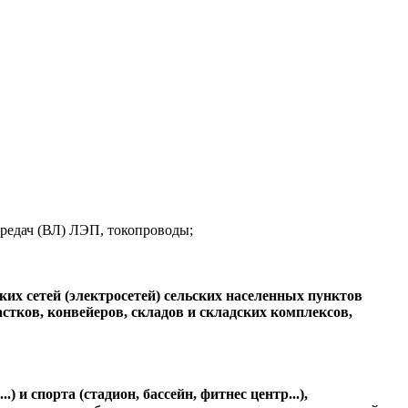
ередач (ВЛ) ЛЭП, токопроводы;
их сетей (электросетей) сельских населенных пунктов
стков, конвейеров, складов и складских комплексов,
 и спорта (стадион, бассейн, фитнес центр...),