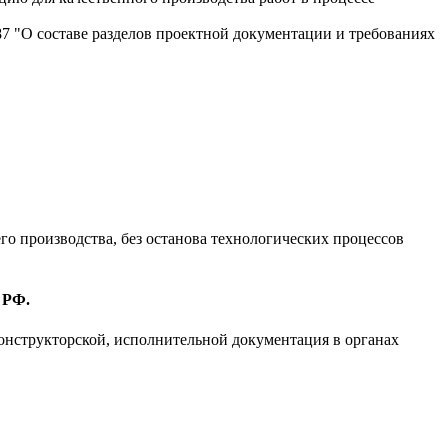
87 "О составе разделов проектной документации и требованиях
 производства, без останова технологических процессов
 РФ.
онструкторской, исполнительной документация в органах