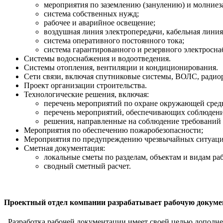
мероприятия по заземлению (занулению) и молниез
система собственных нужд;
рабочее и аварийное освещение;
воздушная линия электропередачи, кабельная линия
система оперативного постоянного тока;
система гарантированного и резервного электросна
Системы водоснабжения и водоотведения.
Системы отопления, вентиляции и кондиционирования.
Сети связи, включая спутниковые системы, ВОЛС, радио
Проект организации строительства.
Технологические решения, включая:
перечень мероприятий по охране окружающей сред
перечень мероприятий, обеспечивающих соблюдение
решения, направленные на соблюдение требований 
Мероприятия по обеспечению пожаробезопасности;
Мероприятия по предупреждению чрезвычайных ситуаци
Сметная документация:
локальные сметы по разделам, объектам и видам раб
сводный сметный расчет.
Проектный отдел компании разрабатывает рабочую докуме
Разработка рабочей документации имеет своей целью дополнен