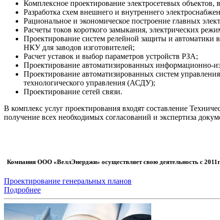
Комплексное проектирование электросетевых объектов, 
Разработка схем внешнего и внутреннего электроснабж
Рациональное и экономическое построение главных элек
Расчеты токов короткого замыкания, электрических режи
Проектирование систем релейной защиты и автоматики в 
НКУ для заводов изготовителей;
Расчет уставок и выбор параметров устройств РЗА;
Проектирование автоматизированных информационно-из
Проектирование автоматизированных систем управления
технологического управления (АСДУ);
Проектирование сетей связи.
В комплекс услуг проектирования входят составление Техничес
получение всех необходимых согласований и экспертиза докум
Компания ООО «ВеллЭнерджи» осуществляет свою деятельность с 2011г. 
Проектирование генеральных планов
Подробнее