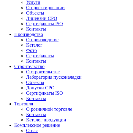
Услуги
О проектировании
Объекты
Лицензии СРО
Сертификаты ISO
Контакты
Производство
О производстве
Каталог
Фото
Сертификаты
Контакты
Строительство
О строительстве
Лаборатория пусконаладки
Объекты
Допуски СРО
Сертификаты ISO
Контакты
Торговля
О розничной торговле
Контакты
Каталог продукции
Комплексное решение
О нас