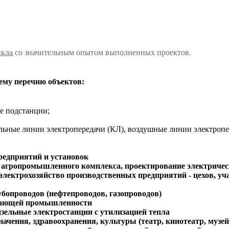
икла
со значительным опытом выполненных проектов.
му перечню объектов:
е подстанции;
ельные линии электропередачи (КЛ), воздушные линии электроп
едприятий и установок
 агропромышленного комплекса, проектирование электрическ
лектрохозяйство производственных предприятий - цехов, уча
бопроводов (нефтепроводов, газопроводов)
вающей промышленности
изельные электростанции с утилизацией тепла
ния, здравоохранения, культуры (театр, кинотеатр, музей...)