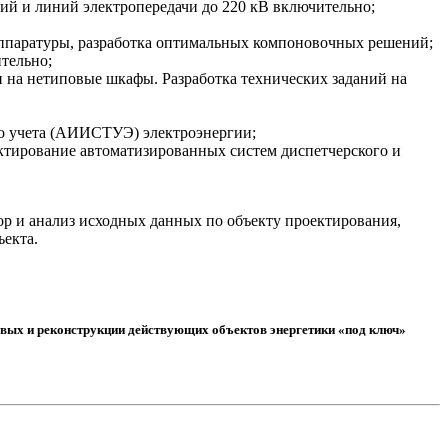
ий и линий электропередачи до 220 кВ включительно;
аппаратуры, разработка оптимальных компоновочных решений;
тельно;
и на нетиповые шкафы. Разработка технических заданий на
о учета (АИИСТУЭ) электроэнергии;
тирование автоматизированных систем диспетчерского и
ор и анализ исходных данных по объекту проектирования,
ъекта.
овых и реконструкции действующих объектов энергетики «под ключ»