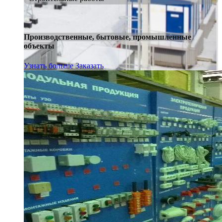
Производственные, бытовые, промышленные
объекты
Узнать больше
Заказать