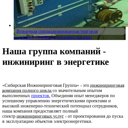
Розничная специализированная торговля
подробнее
Перейти в интернет-магазин
Наша группа компаний -
инжиниринг в энергетике
«Сибирская Инжиниринговая Группа» - это
инжиниринговая
компания полного цикла
со значительным опытом
выполненных
проектов.
Объединяя опыт менеджеров по
успешному управлению энергетическими проектами и
высокий инженерно-технический потенциал сотрудников,
наша компания предоставляет полный
спектр
инжиниринговых услуг
- от проектирования до пуска
в эксплуатацию объектов электроэнергетики.