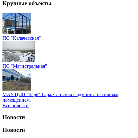
Крупные объекты
ПС "Калачевская"
ПС "Магистральная"
МАУ ЦСП "Заря" Гараж стоянка с административным
помещением.
Все новости
Новости
Новости