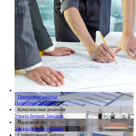
Проектные работы
Подробнее
Заказать
Комплексные решения
Узнать больше
Заказать
Производство
Узнать больше
Заказать
Строительные работы