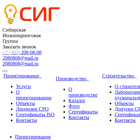
Сибирская
Инжиниринговая
Группа
Заказать звонок
+7 (383)
208-08-08
2080808@mail.ru
2080808@mail.ru
Проектирование
Строительство
Производство
Услуги
О строител
О
О
Лаборатори
производстве
проектировании
пусконалад
Каталог
Объекты
Объекты
Фото
Лицензии СРО
Допуски С
Сертификаты
Сертификаты ISO
Сертифика
Контакты
Контакты
Контакты
Проектирование