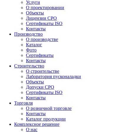
Услуги
О проектировании
Объекты
Лицензии СРО
Сертификаты ISO
Контакты
Производство
О производстве
Каталог
Фото
Сертификаты
Контакты
Строительство
О строительстве
Лаборатория пусконаладки
Объекты
Допуски СРО
Сертификаты ISO
Контакты
Торговля
О розничной торговле
Контакты
Каталог продукции
Комплексное решение
О нас