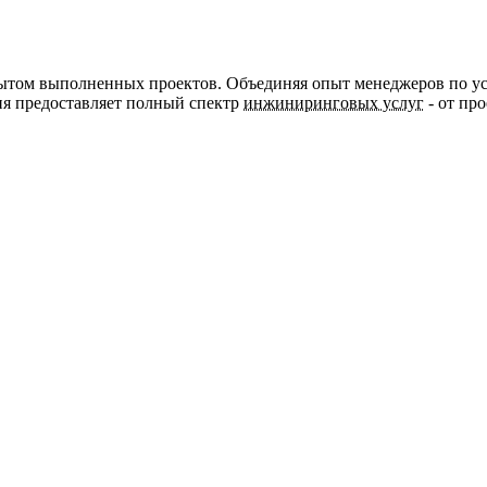
ытом выполненных проектов. Объединяя опыт менеджеров по у
ия предоставляет полный спектр
инжиниринговых услуг
- от пр