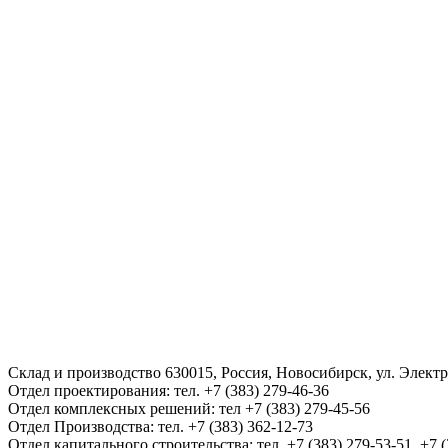
Склад и производство 630015, Россия, Новосибирск, ул. Электро
Отдел проектирования: тел. +7 (383) 279-46-36
Отдел комплексных решений: тел +7 (383) 279-45-56
Отдел Производства: тел. +7 (383) 362-12-73
Отдел капитального строительства: тел. +7 (383) 279-53-51. +7 