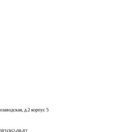
заводская, д.2 корпус 5
(383)362-08-82