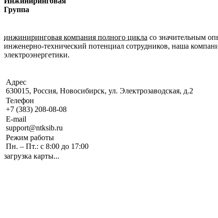
Инжиниринговая
Группа
инжиниринговая компания полного цикла
со значительным оп
инженерно-технический потенциал сотрудников, наша компан
электроэнергетики.
Адрес
630015, Россия, Новосибирск, ул. Электрозаводская, д.2
Телефон
+7 (383) 208-08-08
E-mail
support@ntksib.ru
Режим работы
Пн. – Пт.: с 8:00 до 17:00
загрузка карты...