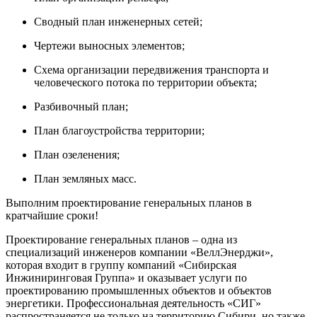
Сводный план инженерных сетей;
Чертежи выносных элементов;
Схема организации передвижения транспорта и
человеческого потока по территории объекта;
Разбивочный план;
План благоустройства территории;
План озеленения;
План земляных масс.
Выполним проектирование генеральных планов в
кратчайшие сроки!
Проектирование генеральных планов – одна из
специализаций инженеров компании «ВеллЭнерджи»,
которая входит в группу компаний «Сибирская
Инжиниринговая Группа» и оказывает услуги по
проектированию промышленных объектов и объектов
энергетики. Профессиональная деятельность «СИГ»
распространяется не только на территорию Сибири, но также