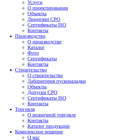
Услуги
О проектировании
Объекты
Лицензии СРО
Сертификаты ISO
Контакты
Производство
О производстве
Каталог
Фото
Сертификаты
Контакты
Строительство
О строительстве
Лаборатория пусконаладки
Объекты
Допуски СРО
Сертификаты ISO
Контакты
Торговля
О розничной торговле
Контакты
Каталог продукции
Комплексное решение
О нас