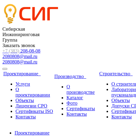
Сибирская
Инжиниринговая
Группа
Заказать звонок
+7 (383)
208-08-08
2080808@mail.ru
2080808@mail.ru
Проектирование
Строительство
Производство
Услуги
О строител
О
О
Лаборатори
производстве
проектировании
пусконалад
Каталог
Объекты
Объекты
Фото
Лицензии СРО
Допуски С
Сертификаты
Сертификаты ISO
Сертифика
Контакты
Контакты
Контакты
Проектирование