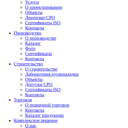
Услуги
О проектировании
Объекты
Лицензии СРО
Сертификаты ISO
Контакты
Производство
О производстве
Каталог
Фото
Сертификаты
Контакты
Строительство
О строительстве
Лаборатория пусконаладки
Объекты
Допуски СРО
Сертификаты ISO
Контакты
Торговля
О розничной торговле
Контакты
Каталог продукции
Комплексное решение
О нас