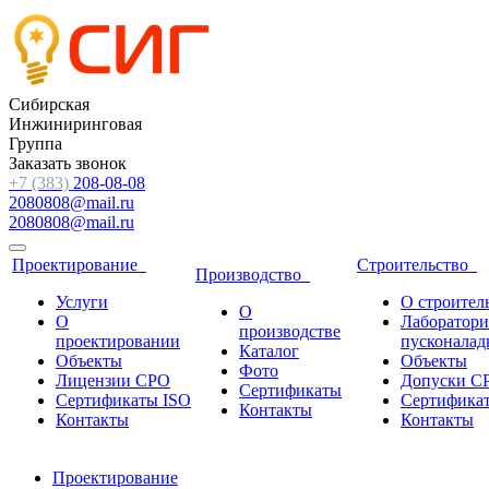
Сибирская
Инжиниринговая
Группа
Заказать звонок
+7 (383)
208-08-08
2080808@mail.ru
2080808@mail.ru
Проектирование
Строительство
Производство
Услуги
О строител
О
О
Лаборатори
производстве
проектировании
пусконалад
Каталог
Объекты
Объекты
Фото
Лицензии СРО
Допуски С
Сертификаты
Сертификаты ISO
Сертифика
Контакты
Контакты
Контакты
Проектирование