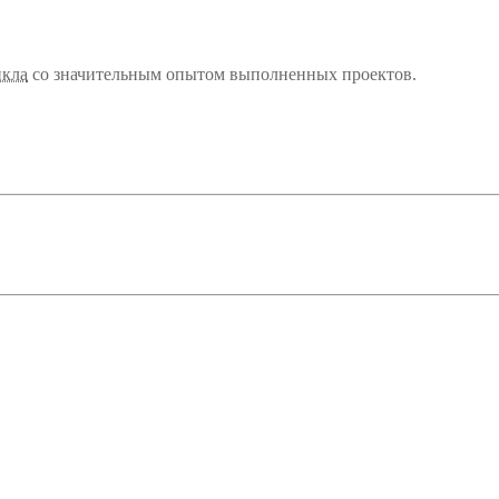
икла
со значительным опытом выполненных проектов.