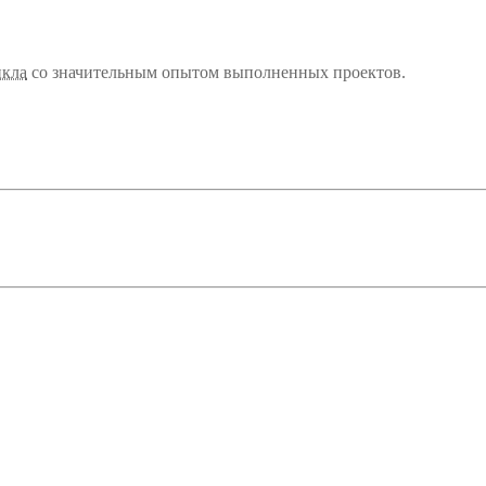
икла
со значительным опытом выполненных проектов.