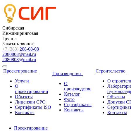
Сибирская
Инжиниринговая
Группа
Заказать звонок
+7 (383)
208-08-08
2080808@mail.ru
2080808@mail.ru
Проектирование
Строительство
Производство
Услуги
О строител
О
О
Лаборатори
производстве
проектировании
пусконалад
Каталог
Объекты
Объекты
Фото
Лицензии СРО
Допуски С
Сертификаты
Сертификаты ISO
Сертифика
Контакты
Контакты
Контакты
Проектирование