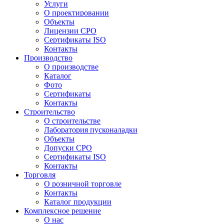
Услуги
О проектировании
Объекты
Лицензии СРО
Сертификаты ISO
Контакты
Производство
О производстве
Каталог
Фото
Сертификаты
Контакты
Строительство
О строительстве
Лаборатория пусконаладки
Объекты
Допуски СРО
Сертификаты ISO
Контакты
Торговля
О розничной торговле
Контакты
Каталог продукции
Комплексное решение
О нас