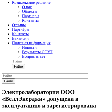
Комплексное решение
О нас
Объекты
Партнеры
Контакты
Отзывы
Партнёры
Контакты
Вакансии
Полезная информация
Новости
Результаты СОУТ
Вопрос-ответ
Найти
Найти
Электролаборатория ООО
«ВеллЭнерджи» допущена в
эксплуатацию и зарегистрирована